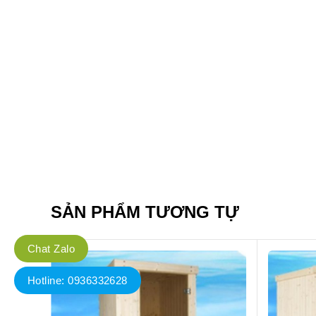
SẢN PHẨM TƯƠNG TỰ
Chat Zalo
Hotline: 0936332628