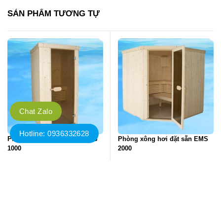
SẢN PHẨM TƯƠNG TỰ
Chat Zalo
Hotline: 0936332628
Phòng xông hơi đặt sẵn EMS
Phòng xông hơi đặt sẵn EMS
1000
2000
Liên hệ
Liên hệ
Đặt hàng
Đặt hàng