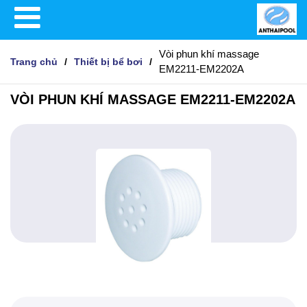
Vòi phun khí massage
Trang chủ
Thiết bị bể bơi
EM2211-EM2202A
VÒI PHUN KHÍ MASSAGE EM2211-EM2202A