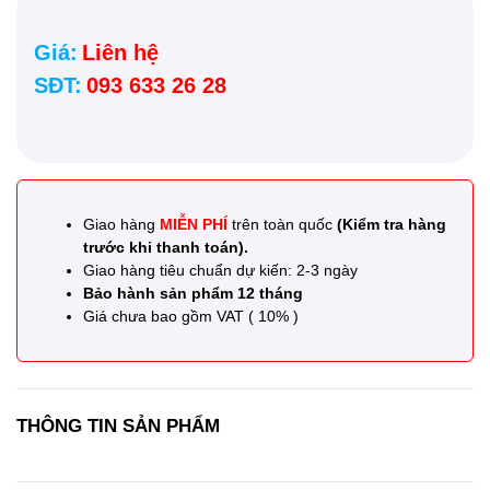
Giá:
Liên hệ
SĐT:
093 633 26 28
Giao hàng
MIỄN PHÍ
trên toàn quốc
(Kiểm tra hàng
trước khi thanh toán).
Giao hàng tiêu chuẩn dự kiến: 2-3 ngày
Bảo hành sản phẩm 12 tháng
Giá chưa bao gồm VAT ( 10% )
THÔNG TIN SẢN PHẨM