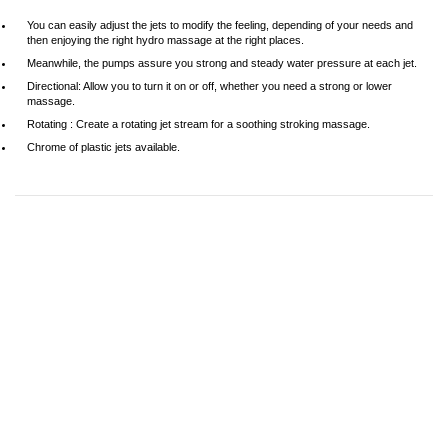
You can easily adjust the jets to modify the feeling, depending of your needs and
then enjoying the right hydro massage at the right places.
Meanwhile, the pumps assure you strong and steady water pressure at each jet.
Directional: Allow you to turn it on or off, whether you need a strong or lower
massage.
Rotating : Create a rotating jet stream for a soothing stroking massage.
Chrome of plastic jets available.