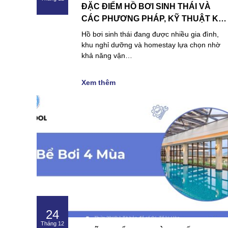
ĐẶC ĐIỂM HỒ BƠI SINH THÁI VÀ
CÁC PHƯƠNG PHÁP, KỸ THUẬT KHI
THI CÔNG
Hồ bơi sinh thái đang được nhiều gia đình,
khu nghỉ dưỡng và homestay lựa chọn nhờ
khả năng vận…
Xem thêm
24
Tháng 12