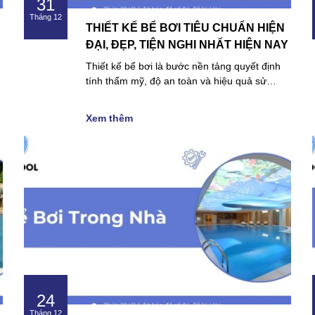
31
Tháng 12
THIẾT KẾ BỂ BƠI TIÊU CHUẨN HIỆN
ĐẠI, ĐẸP, TIỆN NGHI NHẤT HIỆN NAY
Thiết kế bể bơi là bước nền tảng quyết định
tính thẩm mỹ, độ an toàn và hiệu quả sử…
Xem thêm
24
Tháng 12