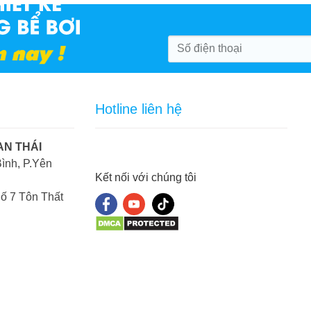
Hotline liên hệ
AN THÁI
ình, P.Yên
Kết nối với chúng tôi
ố 7 Tôn Thất