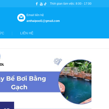
Thời gian làm việc: 8:00 - 17:00
Email liên hệ
anthaipool1@gmail.com
ỨC
LIÊN HỆ