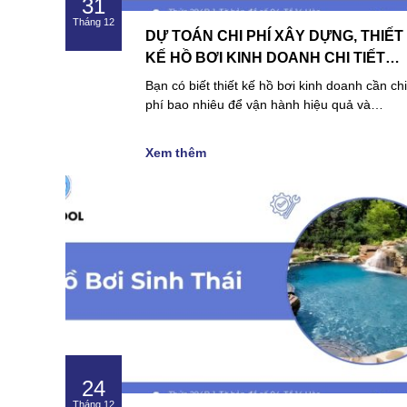
31
Tháng 12
DỰ TOÁN CHI PHÍ XÂY DỰNG, THIẾT
KẾ HỒ BƠI KINH DOANH CHI TIẾT
NHẤT
Bạn có biết thiết kế hồ bơi kinh doanh cần chi
phí bao nhiêu để vận hành hiệu quả và…
Xem thêm
24
Tháng 12