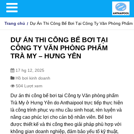
Trang chủ
Dự Án Thi Công Bể Bơi Tại Công Ty Văn Phòng Phẩm
DỰ ÁN THI CÔNG BỂ BƠI TẠI
CÔNG TY VĂN PHÒNG PHẨM
TRÀ MY – HƯNG YÊN
17 hg 12, 2025
Hồ bơi kinh doanh
504 Lượt xem
Dự án thi công bể bơi tại Công ty Văn phòng phẩm
Trà My ở Hưng Yên do Anthaipool trực tiếp thực hiện
là công trình phục vụ nhu cầu sinh hoạt, rèn luyện và
nâng cao phúc lợi cho cán bộ nhân viên. Bể bơi
được thiết kế và thi công theo giải pháp phù hợp với
không gian doanh nghiệp, đảm bảo yếu tố kỹ thuật,