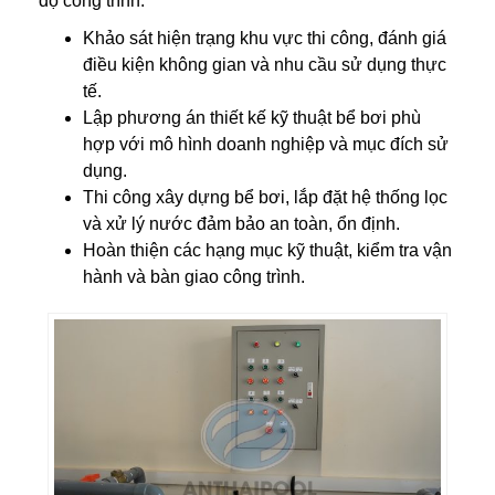
độ công trình:
Khảo sát hiện trạng khu vực thi công, đánh giá
điều kiện không gian và nhu cầu sử dụng thực
tế.
Lập phương án thiết kế kỹ thuật bể bơi phù
hợp với mô hình doanh nghiệp và mục đích sử
dụng.
Thi công xây dựng bể bơi, lắp đặt hệ thống lọc
và xử lý nước đảm bảo an toàn, ổn định.
Hoàn thiện các hạng mục kỹ thuật, kiểm tra vận
hành và bàn giao công trình.