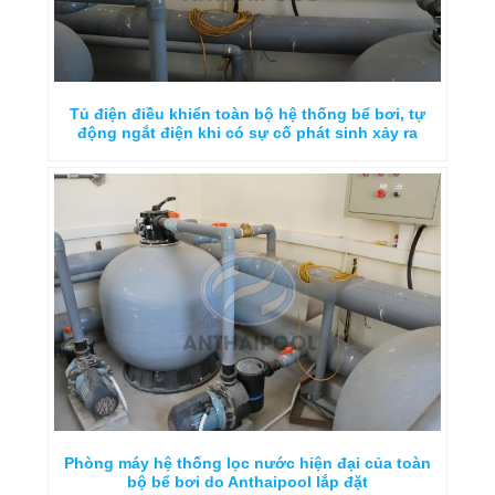
Tủ điện điều khiển toàn bộ hệ thống bể bơi, tự
động ngắt điện khi có sự cố phát sinh xảy ra
Phòng máy hệ thống lọc nước hiện đại của toàn
bộ bể bơi do Anthaipool lắp đặt