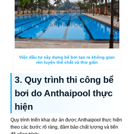
Việc đầu tư xây dựng bể bơi tạo ra không gian
rèn luyện thể chất và thư giãn
3. Quy trình thi công bể
bơi do Anthaipool thực
hiện
Quy trình triển khai dự án được Anthaipool thực hiện
theo các bước rõ ràng, đảm bảo chất lượng và tiến