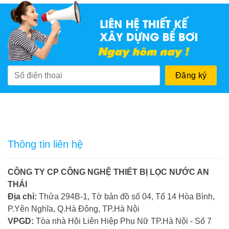
Thông tin liên hệ
CÔNG TY CP CÔNG NGHỆ THIẾT BỊ LỌC NƯỚC AN
THÁI
Địa chỉ:
Thửa 294B-1, Tờ bản đồ số 04, Tổ 14 Hòa Bình,
P.Yên Nghĩa, Q.Hà Đông, TP.Hà Nội
VPGD:
Tòa nhà Hội Liên Hiệp Phụ Nữ TP.Hà Nội - Số 7