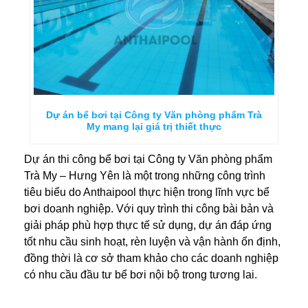
Dự án bể bơi tại Công ty Văn phòng phẩm Trà
My mang lại giá trị thiết thực
Dự án thi công bể bơi tại Công ty Văn phòng phẩm
Trà My – Hưng Yên là một trong những công trình
tiêu biểu do Anthaipool thực hiện trong lĩnh vực bể
bơi doanh nghiệp. Với quy trình thi công bài bản và
giải pháp phù hợp thực tế sử dụng, dự án đáp ứng
tốt nhu cầu sinh hoạt, rèn luyện và vận hành ổn định,
đồng thời là cơ sở tham khảo cho các doanh nghiệp
có nhu cầu đầu tư bể bơi nội bộ trong tương lai.