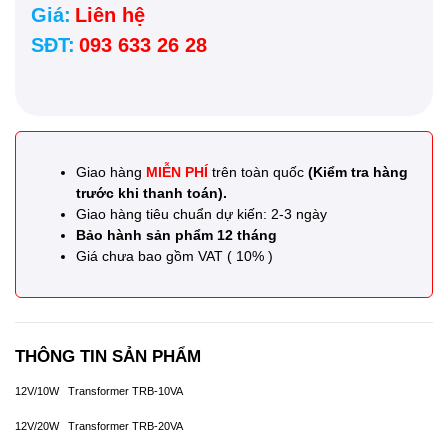
Giá:
Liên hệ
SĐT:
093 633 26 28
Giao hàng
MIỄN PHÍ
trên toàn quốc
(Kiểm tra hàng
trước khi thanh toán).
Giao hàng tiêu chuẩn dự kiến: 2-3 ngày
Bảo hành sản phẩm 12 tháng
Giá chưa bao gồm VAT ( 10% )
THÔNG TIN SẢN PHẨM
12V/10W Transformer TRB-10VA
12V/20W Transformer TRB-20VA