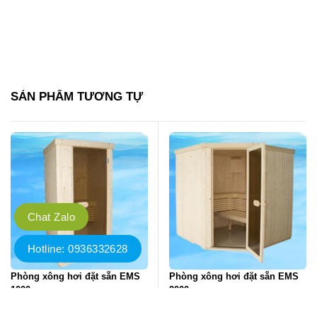
SẢN PHẨM TƯƠNG TỰ
Chat Zalo
Hotline: 0936332628
Phòng xông hơi đặt sẵn EMS
Phòng xông hơi đặt sẵn EMS
1000
2000