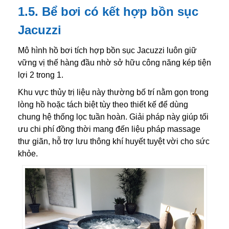
1.5. Bể bơi có kết hợp bồn sục
Jacuzzi
Mô hình hồ bơi tích hợp bồn sục Jacuzzi luôn giữ
vững vị thế hàng đầu nhờ sở hữu công năng kép tiện
lợi 2 trong 1.
Khu vực thủy trị liệu này thường bố trí nằm gọn trong
lòng hồ hoặc tách biệt tùy theo thiết kế để dùng
chung hệ thống lọc tuần hoàn. Giải pháp này giúp tối
ưu chi phí đồng thời mang đến liệu pháp massage
thư giãn, hỗ trợ lưu thông khí huyết tuyệt vời cho sức
khỏe.