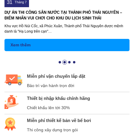
31
31
Tháng 7
Ự ÁN THI CÔNG SÂN NƯỚC TẠI THÀNH PHỐ THÁI NGUYÊN –
DỰ Á
ỂM NHẤN VUI CHƠI CHO KHU DU LỊCH SINH THÁI
GIẢI
u vực Hồ Núi Cốc, xã Phúc Xuân, Thành phố Thái Nguyên được mệnh
Vinhom
nh là "Hạ Long trên cạn"…
mặt Đ
Xem thêm
X
Miễn phí vận chuyển lắp đặt
Bảo trì vận hành trọn đời
Thiết bị nhập khẩu chính hãng
Chiết khấu lên tới 30%
Miễn phí thiết kế bản vẽ bể bơi
Thi công xây dựng trọn gói