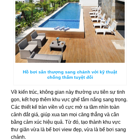
Hồ bơi sân thượng sang chảnh với kỹ thuật
chống thấm tuyệt đối
Về kiến trúc, không gian này thường ưu tiên sự tinh
gọn, kết hợp thêm khu vực ghế tắm nắng sang trọng.
Các thiết kế tràn viền vô cực mở ra tầm nhìn toàn
cảnh đắt giá, giúp xua tan mọi căng thẳng và cân
bằng cảm xúc hiệu quả. Từ đó, tạo thành khu vực
thư giãn vừa là bể bơi view đẹp, vừa là bể bơi sang
chảnh.