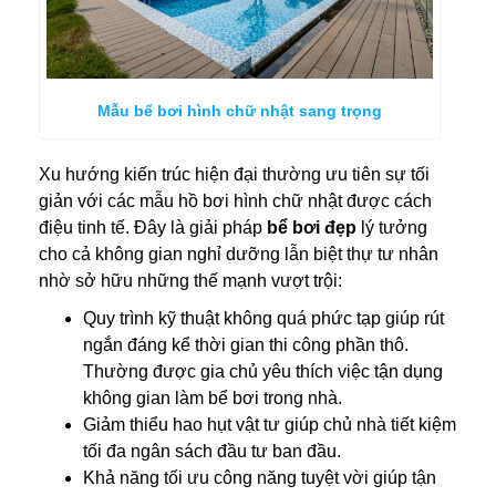
Mẫu bể bơi hình chữ nhật sang trọng
Xu hướng kiến trúc hiện đại thường ưu tiên sự tối
giản với các mẫu hồ bơi hình chữ nhật được cách
điệu tinh tế. Đây là giải pháp
bể bơi đẹp
lý tưởng
cho cả không gian nghỉ dưỡng lẫn biệt thự tư nhân
nhờ sở hữu những thế mạnh vượt trội:
Quy trình kỹ thuật không quá phức tạp giúp rút
ngắn đáng kể thời gian thi công phần thô.
Thường được gia chủ yêu thích việc tận dụng
không gian làm bể bơi trong nhà.
Giảm thiểu hao hụt vật tư giúp chủ nhà tiết kiệm
tối đa ngân sách đầu tư ban đầu.
Khả năng tối ưu công năng tuyệt vời giúp tận