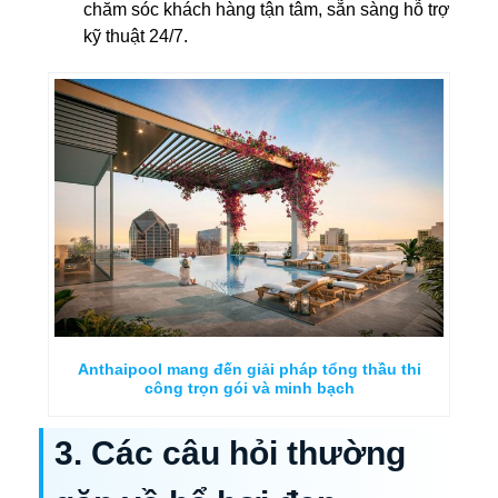
chăm sóc khách hàng tận tâm, sẵn sàng hỗ trợ
kỹ thuật 24/7.
Anthaipool mang đến giải pháp tổng thầu thi
công trọn gói và minh bạch
3. Các câu hỏi thường