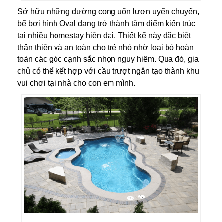
Sở hữu những đường cong uốn lượn uyển chuyển,
bể bơi hình Oval đang trở thành tâm điểm kiến trúc
tại nhiều homestay hiện đại. Thiết kế này đặc biệt
thân thiện và an toàn cho trẻ nhỏ nhờ loại bỏ hoàn
toàn các góc cạnh sắc nhọn nguy hiểm. Qua đó, gia
chủ có thể kết hợp với cầu trượt ngắn tạo thành khu
vui chơi tại nhà cho con em mình.