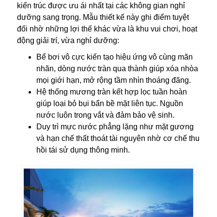
kiến trúc được ưu ái nhất tại các không gian nghỉ
dưỡng sang trọng. Mẫu thiết kế này ghi điểm tuyệt
đối nhờ những lợi thế khác vừa là khu vui chơi, hoạt
động giải trí, vừa nghỉ dưỡng:
Bể bơi vô cực
kiến tạo hiệu ứng vô cùng mãn
nhãn, dòng nước tràn qua thành giúp xóa nhòa
mọi giới hạn, mở rộng tầm nhìn thoáng đãng.
Hệ thống mương tràn kết hợp lọc tuần hoàn
giúp loại bỏ bụi bẩn bề mặt liên tục. Nguồn
nước luôn trong vắt và đảm bảo vệ sinh.
Duy trì mực nước phẳng lặng như mặt gương
và hạn chế thất thoát tài nguyên nhờ cơ chế thu
hồi tái sử dụng thông minh.