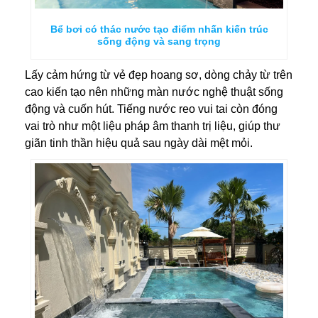
Bể bơi có thác nước tạo điểm nhấn kiến trúc
sống động và sang trọng
Lấy cảm hứng từ vẻ đẹp hoang sơ, dòng chảy từ trên
cao kiến tạo nên những màn nước nghệ thuật sống
động và cuốn hút. Tiếng nước reo vui tai còn đóng
vai trò như một liệu pháp âm thanh trị liệu, giúp thư
giãn tinh thần hiệu quả sau ngày dài mệt mỏi.