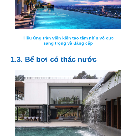
Hiệu ứng tràn viền kiến tạo tầm nhìn vô cực
sang trọng và đẳng cấp
1.3. Bể bơi có thác nước