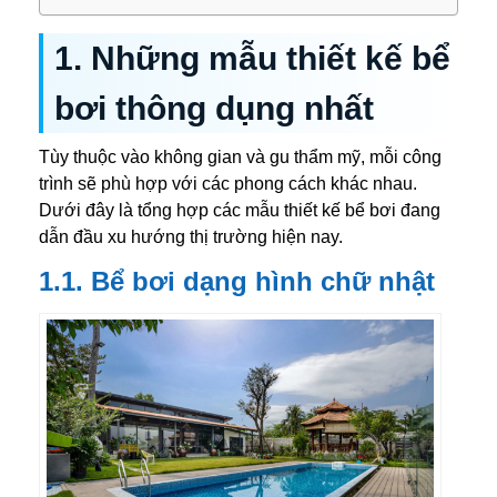
1. Những mẫu thiết kế bể
bơi thông dụng nhất
Tùy thuộc vào không gian và gu thẩm mỹ, mỗi công
trình sẽ phù hợp với các phong cách khác nhau.
Dưới đây là tổng hợp các mẫu
thiết kế bể bơi
đang
dẫn đầu xu hướng thị trường hiện nay.
1.1. Bể bơi dạng hình chữ nhật