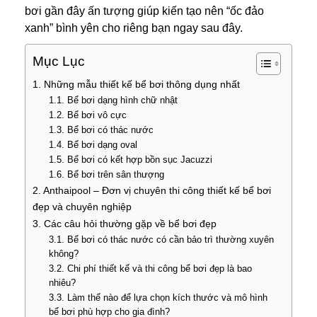
bơi gần đây
ấn tượng giúp kiến tạo nên “ốc đảo
xanh” bình yên cho riêng bạn ngay sau đây.
Mục Lục
1. Những mẫu thiết kế bể bơi thông dụng nhất
1.1. Bể bơi dạng hình chữ nhật
1.2. Bể bơi vô cực
1.3. Bể bơi có thác nước
1.4. Bể bơi dạng oval
1.5. Bể bơi có kết hợp bồn sục Jacuzzi
1.6. Bể bơi trên sân thượng
2. Anthaipool – Đơn vị chuyên thi công thiết kế bể bơi
đẹp và chuyên nghiệp
3. Các câu hỏi thường gặp về bể bơi đẹp
3.1. Bể bơi có thác nước có cần bảo trì thường xuyên
không?
3.2. Chi phí thiết kế và thi công bể bơi đẹp là bao
nhiêu?
3.3. Làm thế nào để lựa chọn kích thước và mô hình
bể bơi phù hợp cho gia đình?