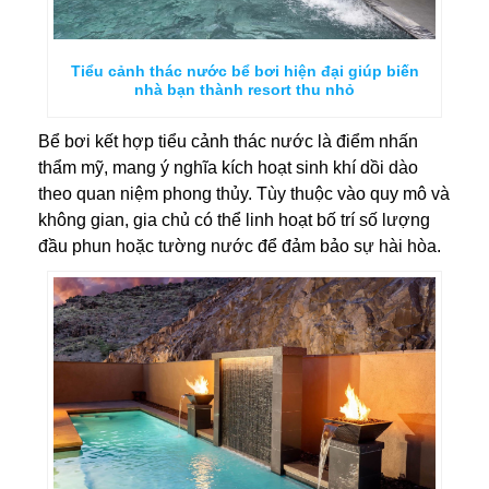
Tiểu cảnh thác nước bể bơi hiện đại giúp biến
nhà bạn thành resort thu nhỏ
Bể bơi kết hợp tiểu cảnh thác nước là điểm nhấn
thẩm mỹ, mang ý nghĩa kích hoạt sinh khí dồi dào
theo quan niệm phong thủy. Tùy thuộc vào quy mô và
không gian, gia chủ có thể linh hoạt bố trí số lượng
đầu phun hoặc tường nước để đảm bảo sự hài hòa.