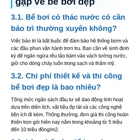
gặp về bể bơi đẹp
3.1. Bể bơi có thác nước có cần
bảo trì thường xuyên không?
Việc bảo trì là bắt buộc để đảm bảo hệ thống bơm và
các đầu phun vận hành trơn tru. Bạn cần vệ sinh định
kỳ để ngăn ngừa rêu tảo bám vào vách tường nước,
giữ cho dòng chảy luôn trong sạch và thẩm mỹ.
3.2. Chi phí thiết kế và thi công
bể bơi đẹp là bao nhiêu?
Tổng mức ngân sách đầu tư sẽ dao động linh hoạt
dựa trên diện tích, vật liệu ốp lát và các công nghệ
tiện ích đi kèm. Thông thường, đơn giá thi công hoàn
thiện trọn gói hiện nay nằm trong khoảng từ 5 triệu
đến 10 triệu đồng/m2.