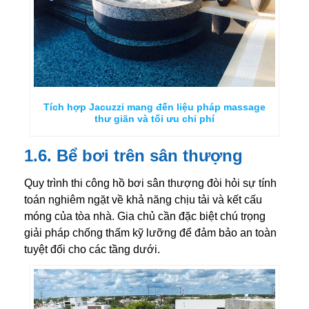
Tích hợp Jacuzzi mang đến liệu pháp massage
thư giãn và tối ưu chi phí
1.6. Bể bơi trên sân thượng
Quy trình thi công
hồ bơi sân thượng
đòi hỏi sự tính
toán nghiêm ngặt về khả năng chịu tải và kết cấu
móng của tòa nhà. Gia chủ cần đặc biệt chú trọng
giải pháp chống thấm kỹ lưỡng để đảm bảo an toàn
tuyệt đối cho các tầng dưới.