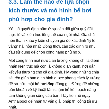
3.3. Làm thế nào để lựa chọn
kích thước và mô hình bể bơi
phù hợp cho gia đình?
Yếu tố quyết định nằm ở sự cân đối giữa quỹ đất
thực tế và kiến trúc tổng thể của ngôi nhà. Gia chủ
nên tham khảo ý kiến chuyên gia để xác định “tỷ lệ
vàng” hài hòa nhất. Đồng thời, cần xác định rõ nhu
cầu sử dụng để chọn công năng phù hợp.
Một công trình mặt nước ấn tượng không chỉ là điểm
nhấn kiến trúc mà còn là không gian xanh, nơi gắn
kết yêu thương cho cả gia đình. Hy vọng những chia
sẻ trên giúp bạn định hình được phong cách lý tưởng
để sở hữu một
bể bơi đẹp
đúng gu. Đừng để những
băn khoăn về kỹ thuật làm chậm trễ kế hoạch nâng
tầm không gian sống của bạn. Hãy liên hệ ngay
Anthaipool để nhận tư vấn giải pháp thi công tối ưu
nhất.