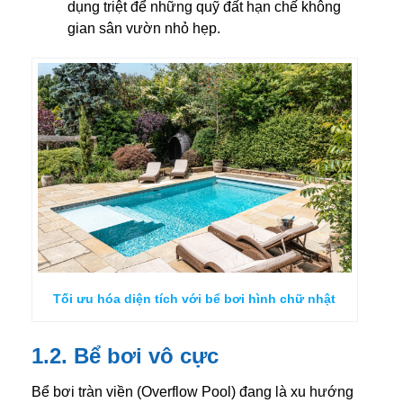
dụng triệt để những quỹ đất hạn chế không
gian sân vườn nhỏ hẹp.
Tối ưu hóa diện tích với bể bơi hình chữ nhật
1.2. Bể bơi vô cực
Bể bơi tràn viền (Overflow Pool) đang là xu hướng