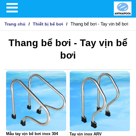
Thang bể bơi - Tay vịn bể bơi
Trang chủ
Thiết bị bể bơi
Thang bể bơi - Tay vịn bể
bơi
Mẫu tay vịn bể bơi inox 304
Tay vịn inox ARV