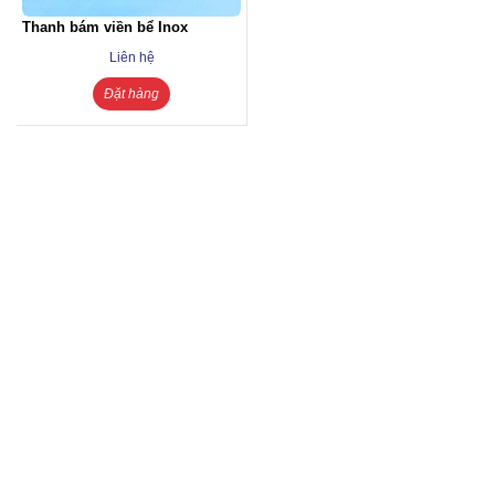
Thanh bám viền bể Inox
Liên hệ
Đặt hàng