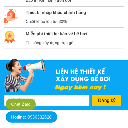
Bảo trì vận hành trọn đời
Thiết bị nhập khẩu chính hãng
Chiết khấu lên tới 30%
Miễn phí thiết kế bản vẽ bể bơi
Thi công xây dựng trọn gói
Chat Zalo
Hotline: 0936332628