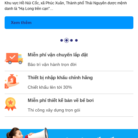
Khu vực Hồ Núi Cốc, xã Phúc Xuân, Thành phố Thái Nguyên được mệnh
danh là "Hạ Long trên cạn"…
Xem thêm
Miễn phí vận chuyển lắp đặt
Bảo trì vận hành trọn đời
Thiết bị nhập khẩu chính hãng
Chiết khấu lên tới 30%
Miễn phí thiết kế bản vẽ bể bơi
Thi công xây dựng trọn gói