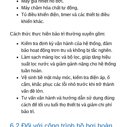
Máy gia nhiệt hồ bơi,
Máy châm hóa chất tự động,
Tủ điều khiển điện, timer và các thiết bị điều
khiển khác.
Cách thức thực hiện bảo trì thường xuyên gồm:
Kiểm tra định kỳ vận hành của hệ thống, đảm
bảo hoạt động trơn tru và không bị tắc nghẽn.
Làm sạch màng lọc và bộ lọc, giúp tăng hiệu
suất lọc nước và giảm gánh nặng cho hệ thống
tuần hoàn.
Vệ sinh bề mặt máy móc, kiểm tra điện áp, ổ
cắm, khắc phục các lỗi nhỏ trước khi trở thành
vấn đề lớn.
Tư vấn vận hành và hướng dẫn sử dụng đúng
cách để tối ưu tuổi thọ thiết bị và giảm chi phí
bảo trì.
6.2 Đối với công trình hồ bơi hoàn