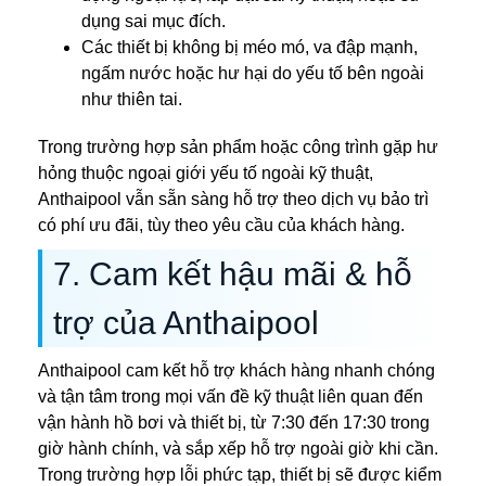
dụng sai mục đích.
Các thiết bị không bị méo mó, va đập mạnh,
ngấm nước hoặc hư hại do yếu tố bên ngoài
như thiên tai.
Trong trường hợp sản phẩm hoặc công trình gặp hư
hỏng thuộc ngoại giới yếu tố ngoài kỹ thuật,
Anthaipool vẫn sẵn sàng hỗ trợ theo dịch vụ bảo trì
có phí ưu đãi, tùy theo yêu cầu của khách hàng.
7.
Cam kết hậu mãi & hỗ
trợ của Anthaipool
Anthaipool cam kết hỗ trợ khách hàng nhanh chóng
và tận tâm trong mọi vấn đề kỹ thuật liên quan đến
vận hành hồ bơi và thiết bị, từ 7:30 đến 17:30 trong
giờ hành chính, và sắp xếp hỗ trợ ngoài giờ khi cần.
Trong trường hợp lỗi phức tạp, thiết bị sẽ được kiểm