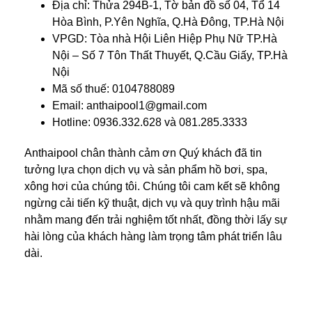
Địa chỉ: Thửa 294B-1, Tờ bản đồ số 04, Tổ 14
Hòa Bình, P.Yên Nghĩa, Q.Hà Đông, TP.Hà Nội
VPGD: Tòa nhà Hội Liên Hiệp Phụ Nữ TP.Hà
Nội – Số 7 Tôn Thất Thuyết, Q.Cầu Giấy, TP.Hà
Nội
Mã số thuế: 0104788089
Email: anthaipool1@gmail.com
Hotline: 0936.332.628 và 081.285.3333
Anthaipool chân thành cảm ơn Quý khách đã tin
tưởng lựa chọn dịch vụ và sản phẩm hồ bơi, spa,
xông hơi của chúng tôi. Chúng tôi cam kết sẽ không
ngừng cải tiến kỹ thuật, dịch vụ và quy trình hậu mãi
nhằm mang đến trải nghiệm tốt nhất, đồng thời lấy sự
hài lòng của khách hàng làm trọng tâm phát triển lâu
dài.