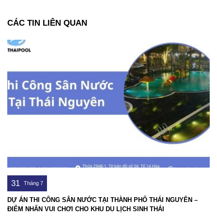
CÁC TIN LIÊN QUAN
31
Tháng 7
DỰ ÁN THI CÔNG SÂN NƯỚC TẠI THÀNH PHỐ THÁI NGUYÊN –
ĐIỂM NHẤN VUI CHƠI CHO KHU DU LỊCH SINH THÁI