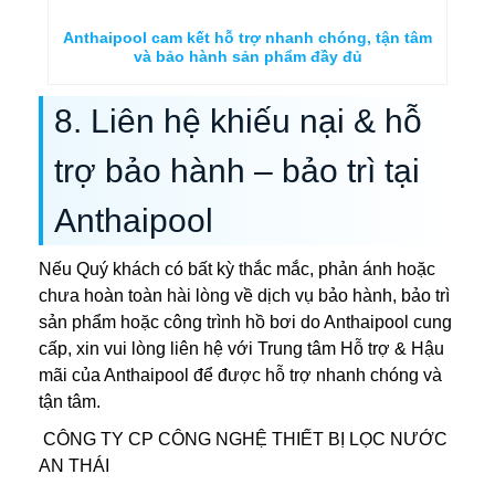
Anthaipool cam kết hỗ trợ nhanh chóng, tận tâm
và bảo hành sản phẩm đầy đủ
8. Liên hệ khiếu nại & hỗ
trợ bảo hành – bảo trì tại
Anthaipool
Nếu Quý khách có bất kỳ thắc mắc, phản ánh hoặc
chưa hoàn toàn hài lòng về dịch vụ bảo hành, bảo trì
sản phẩm hoặc công trình hồ bơi do Anthaipool cung
cấp, xin vui lòng liên hệ với Trung tâm Hỗ trợ & Hậu
mãi của Anthaipool để được hỗ trợ nhanh chóng và
tận tâm.
CÔNG TY CP CÔNG NGHỆ THIẾT BỊ LỌC NƯỚC
AN THÁI