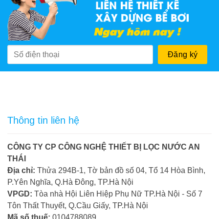
Thông tin liên hệ
CÔNG TY CP CÔNG NGHỆ THIẾT BỊ LỌC NƯỚC AN
THÁI
Địa chỉ:
Thửa 294B-1, Tờ bản đồ số 04, Tổ 14 Hòa Bình,
P.Yên Nghĩa, Q.Hà Đông, TP.Hà Nội
VPGD:
Tòa nhà Hội Liên Hiệp Phụ Nữ TP.Hà Nội - Số 7
Tôn Thất Thuyết, Q.Cầu Giấy, TP.Hà Nội
Mã số thuế:
0104788089