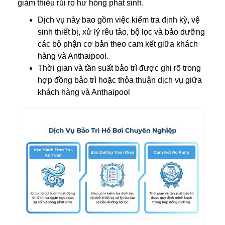
giảm thiểu rủi ro hư hỏng phát sinh.
Dịch vụ này bao gồm việc kiểm tra định kỳ, vệ
sinh thiết bị, xử lý rêu tảo, bộ lọc và bảo dưỡng
các bộ phận cơ bản theo cam kết giữa khách
hàng và Anthaipool.
Thời gian và tần suất bảo trì được ghi rõ trong
hợp đồng bảo trì hoặc thỏa thuận dịch vụ giữa
khách hàng và Anthaipool