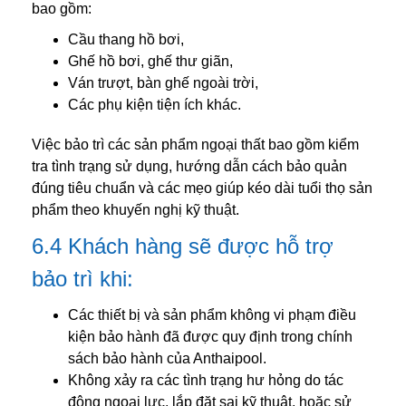
bao gồm:
Cầu thang hồ bơi,
Ghế hồ bơi, ghế thư giãn,
Ván trượt, bàn ghế ngoài trời,
Các phụ kiện tiện ích khác.
Việc bảo trì các sản phẩm ngoại thất bao gồm kiểm
tra tình trạng sử dụng, hướng dẫn cách bảo quản
đúng tiêu chuẩn và các mẹo giúp kéo dài tuổi thọ sản
phẩm theo khuyến nghị kỹ thuật.
6.4 Khách hàng sẽ được hỗ trợ
bảo trì khi:
Các thiết bị và sản phẩm không vi phạm điều
kiện bảo hành đã được quy định trong chính
sách bảo hành của Anthaipool.
Không xảy ra các tình trạng hư hỏng do tác
động ngoại lực, lắp đặt sai kỹ thuật, hoặc sử