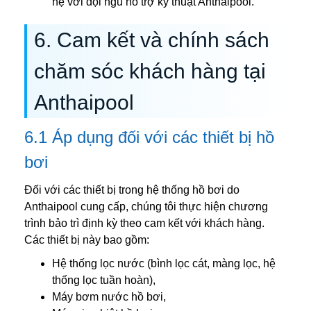
hệ với đội ngũ hỗ trợ kỹ thuật Anthaipool.
6. Cam kết và chính sách
chăm sóc khách hàng tại
Anthaipool
6.1 Áp dụng đối với các thiết bị hồ
bơi
Đối với các thiết bị trong hệ thống hồ bơi do
Anthaipool cung cấp, chúng tôi thực hiện chương
trình bảo trì định kỳ theo cam kết với khách hàng.
Các thiết bị này bao gồm:
Hệ thống lọc nước (bình lọc cát, màng lọc, hệ
thống lọc tuần hoàn),
Máy bơm nước hồ bơi,