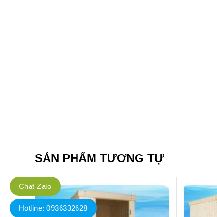
SẢN PHẨM TƯƠNG TỰ
Chat Zalo
Hotline: 0936332628