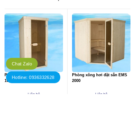
Chat Zalo
Phòng xông hơi đặt sẵn EMS
Phòng xông hơi đặt sẵn EMS
Hotline: 0936332628
1000
2000
Liên hệ
Liên hệ
Đặt hàng
Đặt hàng