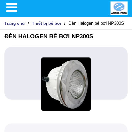
Đèn Halogen bể bơi NP300S
Trang chủ
Thiết bị bể bơi
ĐÈN HALOGEN BỂ BƠI NP300S