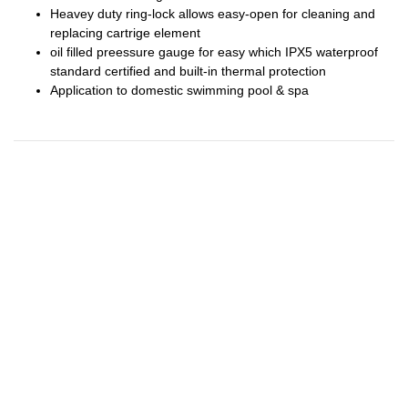
Heavey duty ring-lock allows easy-open for cleaning and
replacing cartrige element
oil filled preessure gauge for easy which IPX5 waterproof
standard certified and built-in thermal protection
Application to domestic swimming pool & spa