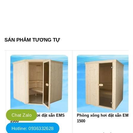
SẢN PHẨM TƯƠNG TỰ
Chat Zalo
Phòng xông hơi đặt sẵn EMS
Phòng xông hơi đặt sẵn EMS
2000
1500
Hotline: 0936332628