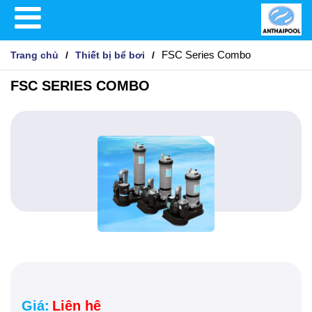
FSC Series Combo
Trang chủ
Thiết bị bể bơi
FSC SERIES COMBO
Giá:
Liên hệ