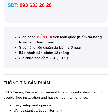
SĐT:
093 633 26 28
Giao hàng
MIỄN PHÍ
trên toàn quốc
(Kiểm tra hàng
trước khi thanh toán).
Giao hàng tiêu chuẩn dự kiến: 2-3 ngày
Bảo hành sản phẩm 12 tháng
Giá chưa bao gồm VAT ( 10% )
THÔNG TIN SẢN PHẨM
FSC- Series, the most convenient filtration combo designed for
trouble-free installation and hassle-free maintenance.
Easy setup and operate
UV resistant cartidge filter tank