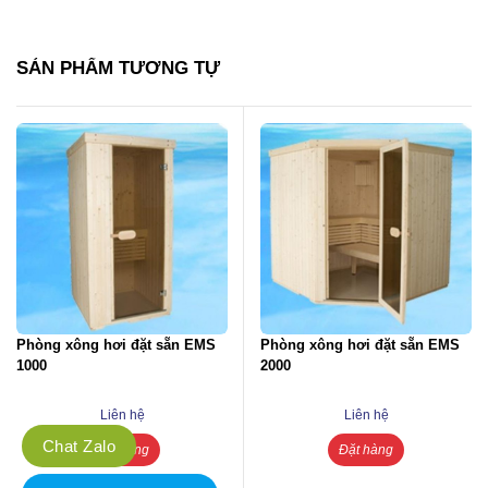
SẢN PHẨM TƯƠNG TỰ
xông hơi đặt sẵn EMS
Phòng xông hơi đặt sẵn EMS
Phòng 
2000
1500
Liên hệ
Liên hệ
Chat Zalo
Đặt hàng
Đặt hàng