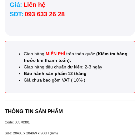
Giá:
Liên hệ
SĐT:
093 633 26 28
Giao hàng
MIỄN PHÍ
trên toàn quốc
(Kiểm tra hàng
trước khi thanh toán).
Giao hàng tiêu chuẩn dự kiến: 2-3 ngày
Bảo hành sản phẩm 12 tháng
Giá chưa bao gồm VAT ( 10% )
THÔNG TIN SẢN PHẨM
Code: 88370301
Size: 2040L x 2040W x 960H (mm)