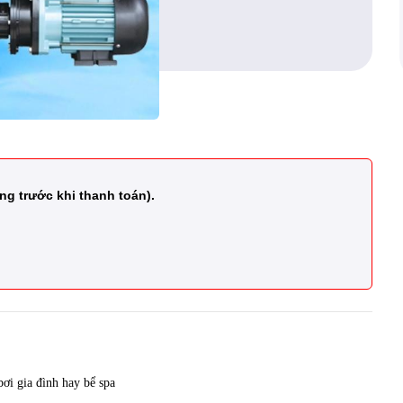
ng trước khi thanh toán).
bơi
gia đình
hay bể
spa