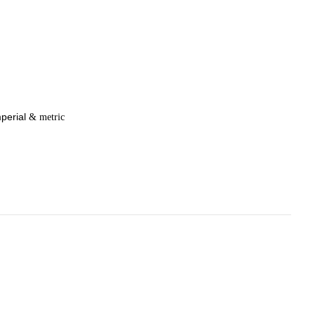
perial
& metric