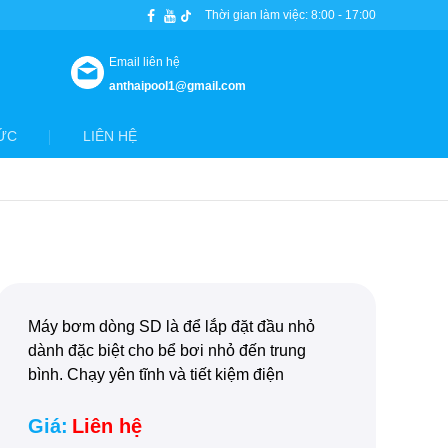
Thời gian làm việc: 8:00 - 17:00
Email liên hệ
anthaipool1@gmail.com
ỨC
LIÊN HỆ
Máy bơm dòng SD là để lắp đặt đầu nhỏ
dành đặc biệt cho bể bơi nhỏ đến trung
bình. Chạy yên tĩnh và tiết kiệm điện
Giá:
Liên hệ