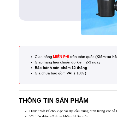
Giao hàng
MIỄN PHÍ
trên toàn quốc
(Kiểm tra hà
Giao hàng tiêu chuẩn dự kiến: 2-3 ngày
Bảo hành sản phẩm 12 tháng
Giá chưa bao gồm VAT ( 10% )
THÔNG TIN SẢN PHẨM
Được thiết kế
cho việc cài đặt
đầu
trung bình
trong các bể 
Vật liệu
được sử dụng
không
bị
ăn mòn