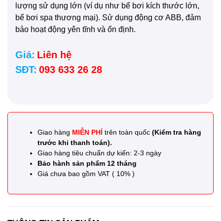
lượng sử dụng lớn (ví dụ như bể bơi kích thước lớn,
bể bơi spa thương mại). Sử dụng động cơ ABB, đảm
bảo hoạt động yên tĩnh và ổn định.
Giá:
Liên hệ
SĐT:
093 633 26 28
Giao hàng
MIỄN PHÍ
trên toàn quốc
(Kiểm tra hàng
trước khi thanh toán).
Giao hàng tiêu chuẩn dự kiến: 2-3 ngày
Bảo hành sản phẩm 12 tháng
Giá chưa bao gồm VAT ( 10% )