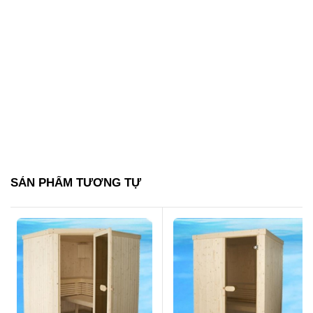
SẢN PHẨM TƯƠNG TỰ