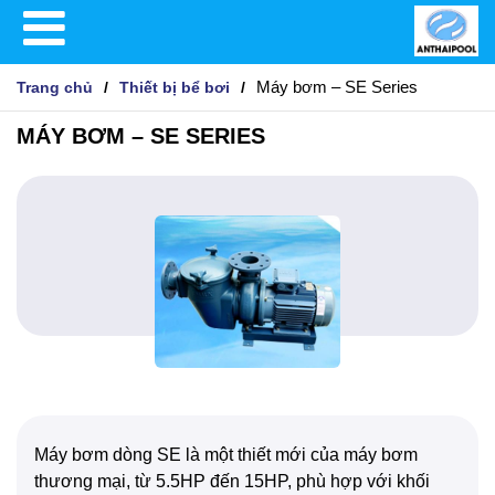
Máy bơm – SE Series
Trang chủ
Thiết bị bể bơi
MÁY BƠM – SE SERIES
Máy bơm dòng SE là một thiết mới của máy bơm
thương mại, từ 5.5HP đến 15HP, phù hợp với khối