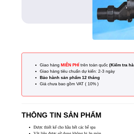
Giao hàng
MIỄN PHÍ
trên toàn quốc
(Kiểm tra hà
Giao hàng tiêu chuẩn dự kiến: 2-3 ngày
Bảo hành sản phẩm 12 tháng
Giá chưa bao gồm VAT ( 10% )
THÔNG TIN SẢN PHẨM
Được thiết kế
cho hầu hết các
bể spa
Vật liệu
được sử dụng
không
bị
ăn mòn