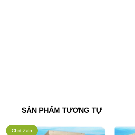
SẢN PHẨM TƯƠNG TỰ
Chat Zalo