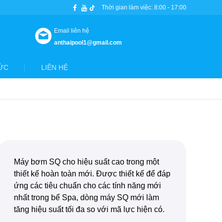
Thời gian làm việc: 8:00 - 17:00
Email liên hệ
anthaipool1@gmail.com
ỨC
LIÊN HỆ
Máy bơm SQ cho hiệu suất cao trong một
thiết kế hoàn toàn mới. Được thiết kế để đáp
ứng các tiêu chuẩn cho các tính năng mới
nhất trong bể Spa, dòng máy SQ mới làm
tăng hiệu suất tối đa so với mã lực hiện có.