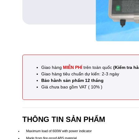
Giao hàng
MIỄN PHÍ
trên toàn quốc
(Kiểm tra hà
Giao hàng tiêu chuẩn dự kiến: 2-3 ngày
Bảo hành sản phẩm 12 tháng
Giá chưa bao gồm VAT ( 10% )
THÔNG TIN SẢN PHẨM
Maximum load of 600W with power indicator
Made from fire-proof ABS material