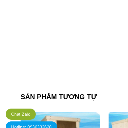
SẢN PHẨM TƯƠNG TỰ
Chat Zalo
Hotline: 0936332628