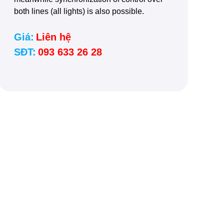
both lines (all lights) is also possible.
Giá:
Liên hệ
SĐT:
093 633 26 28