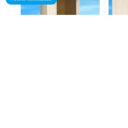
đặt sẵn EMS 1000
Phòng xông hơi đặt sẵn EMS 2000
Liên hệ
Đặt hàng
Đặt hàng