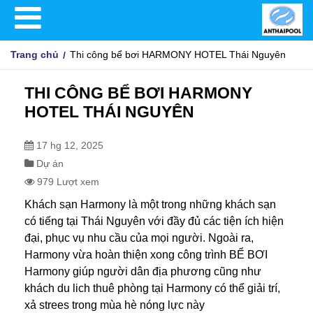
Trang chủ
Thi công bể bơi HARMONY HOTEL Thái Nguyên
THI CÔNG BỂ BƠI HARMONY
HOTEL THÁI NGUYÊN
17 hg 12, 2025
Dự án
979 Lượt xem
Khách sạn Harmony là một trong những khách sạn
có tiếng tại Thái Nguyên với đầy đủ các tiện ích hiện
đại, phục vụ nhu cầu của mọi người. Ngoài ra,
Harmony vừa hoàn thiện xong công trình BỂ BƠI
Harmony giúp người dân địa phương cũng như
khách du lich thuê phòng tại Harmony có thể giải trí,
xả strees trong mùa hè nóng lực này