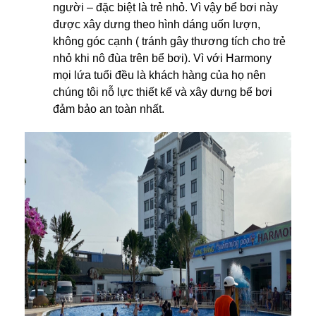
người – đặc biệt là trẻ nhỏ. Vì vậy bể bơi này
được xây dưng theo hình dáng uốn lượn,
không góc cạnh ( tránh gây thương tích cho trẻ
nhỏ khi nô đùa trên bể bơi). Vì với Harmony
mọi lứa tuổi đều là khách hàng của họ nên
chúng tôi nỗ lực thiết kế và xây dưng bể bơi
đảm bảo an toàn nhất.