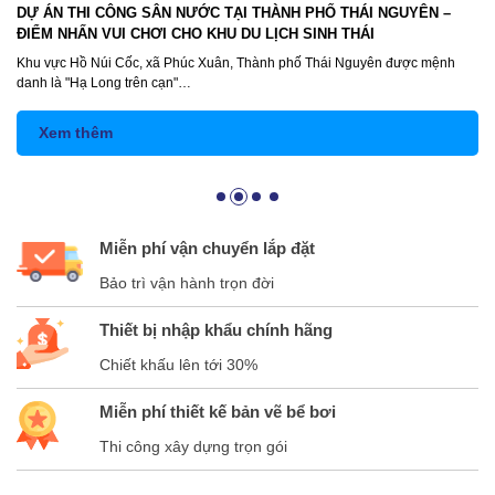
DỰ ÁN THI CÔNG SÂN NƯỚC TẠI THÀNH PHỐ THÁI NGUYÊN –
ĐIỂM NHẤN VUI CHƠI CHO KHU DU LỊCH SINH THÁI
Khu vực Hồ Núi Cốc, xã Phúc Xuân, Thành phố Thái Nguyên được mệnh
danh là "Hạ Long trên cạn"…
Xem thêm
Miễn phí vận chuyển lắp đặt
Bảo trì vận hành trọn đời
Thiết bị nhập khẩu chính hãng
Chiết khấu lên tới 30%
Miễn phí thiết kế bản vẽ bể bơi
Thi công xây dựng trọn gói