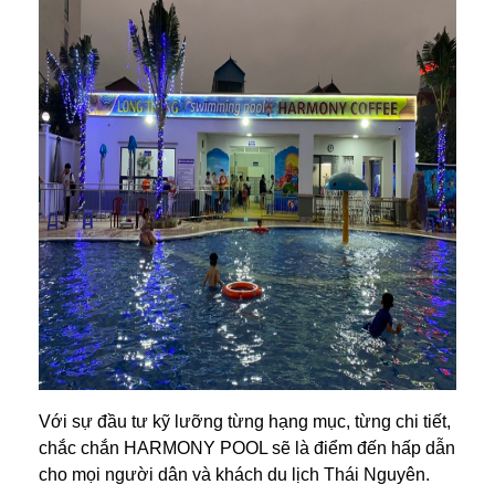
Với sự đầu tư kỹ lưỡng từng hạng mục, từng chi tiết,
chắc chắn HARMONY POOL sẽ là điểm đến hấp dẫn
cho mọi người dân và khách du lịch Thái Nguyên.