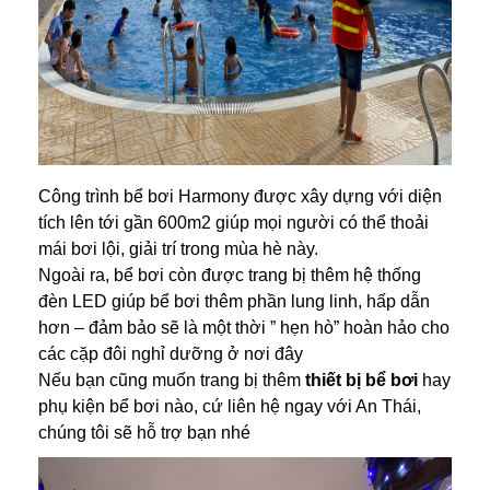
Công trình bể bơi Harmony được xây dựng với diện
tích lên tới gần 600m2 giúp mọi người có thể thoải
mái bơi lội, giải trí trong mùa hè này.
Ngoài ra, bể bơi còn được trang bị thêm hệ thống
đèn LED giúp bể bơi thêm phần lung linh, hấp dẫn
hơn – đảm bảo sẽ là một thời ” hẹn hò” hoàn hảo cho
các cặp đôi nghỉ dưỡng ở nơi đây
Nếu bạn cũng muốn trang bị thêm
thiết bị bể bơi
hay
phụ kiện bể bơi nào, cứ liên hệ ngay với An Thái,
chúng tôi sẽ hỗ trợ bạn nhé