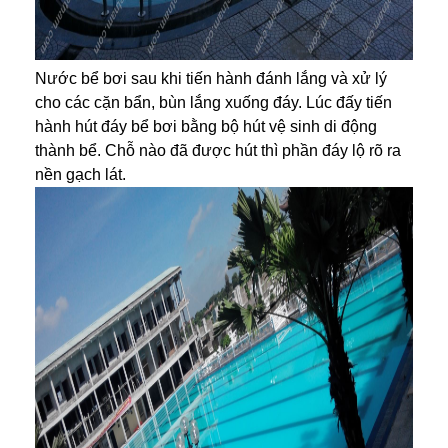
Nước bể bơi sau khi tiến hành đánh lắng và xử lý
cho các cặn bẩn, bùn lắng xuống đáy. Lúc đấy tiến
hành hút đáy bể bơi bằng bộ hút vệ sinh di động
thành bể. Chỗ nào đã được hút thì phần đáy lộ rõ ra
nền gạch lát.