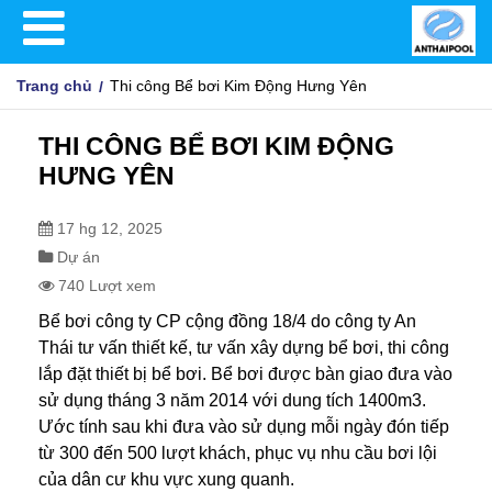
Trang chủ
Thi công Bể bơi Kim Động Hưng Yên
THI CÔNG BỂ BƠI KIM ĐỘNG
HƯNG YÊN
17 hg 12, 2025
Dự án
740 Lượt xem
Bể bơi công ty CP cộng đồng 18/4 do công ty An
Thái tư vấn thiết kế, tư vấn
xây dựng bể bơi
, thi công
lắp đặt
thiết bị bể bơi
. Bể bơi được bàn giao đưa vào
sử dụng tháng 3 năm 2014 với dung tích 1400m3.
Ước tính sau khi đưa vào sử dụng mỗi ngày đón tiếp
từ 300 đến 500 lượt khách, phục vụ nhu cầu bơi lội
của dân cư khu vực xung quanh.