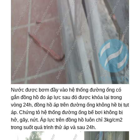
Nước được bơm đầy vào hệ thống đường ống có
gắn đồng hồ đo áp lực sau đó được khóa lại trong
vòng 24h, đồng hồ áp trên đường ống không hề bị tụt
áp. Chứng tỏ hệ thống đường ống bể bơi không bị
hở, gãy, nứt. Áp lực trên đồng hồ luôn chỉ 3kg/cm2
trong suốt quá trình thử áp và sau 24h.